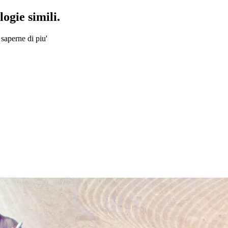
ogie simili.
 saperne di piu'