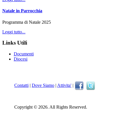
Natale in Parrocchia
Programma di Natale 2025
Leggi tutto...
Links Utili
Documenti
Diocesi
Contatti
|
Dove Siamo
|
Attivita'
|
Copyright © 2026. All Rights Reserved.