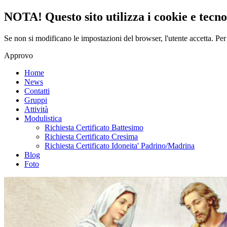
NOTA! Questo sito utilizza i cookie e tecnol
Se non si modificano le impostazioni del browser, l'utente accetta.
Per
Approvo
Home
News
Contatti
Gruppi
Attività
Modulistica
Richiesta Certificato Battesimo
Richiesta Certificato Cresima
Richiesta Certificato Idoneita' Padrino/Madrina
Blog
Foto