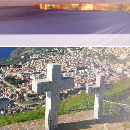
uore di Gesù.