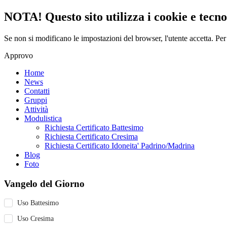
NOTA! Questo sito utilizza i cookie e tecnol
Se non si modificano le impostazioni del browser, l'utente accetta.
Per
Approvo
Home
News
Contatti
Gruppi
Attività
Modulistica
Richiesta Certificato Battesimo
Richiesta Certificato Cresima
Richiesta Certificato Idoneita' Padrino/Madrina
Blog
Foto
Vangelo del Giorno
Uso Battesimo
Uso Cresima