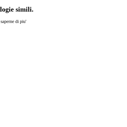
ogie simili.
 saperne di piu'