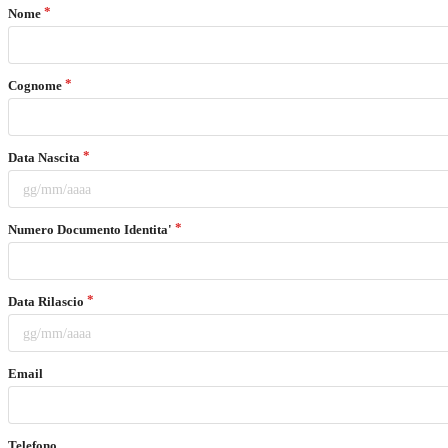
Nome
Cognome
Data Nascita
Numero Documento Identita'
Data Rilascio
Email
Telefono