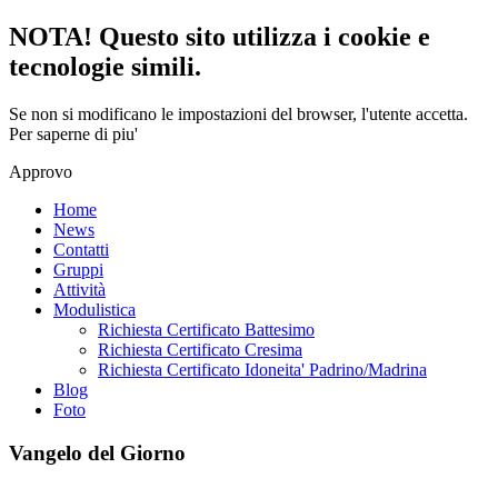
NOTA! Questo sito utilizza i cookie e
tecnologie simili.
Se non si modificano le impostazioni del browser, l'utente accetta.
Per saperne di piu'
Approvo
Home
News
Contatti
Gruppi
Attività
Modulistica
Richiesta Certificato Battesimo
Richiesta Certificato Cresima
Richiesta Certificato Idoneita' Padrino/Madrina
Blog
Foto
Vangelo del Giorno