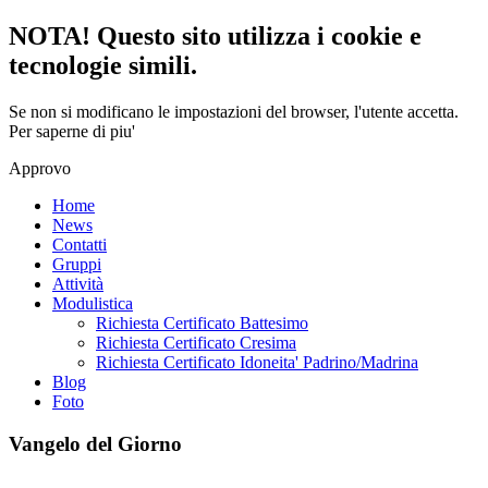
NOTA! Questo sito utilizza i cookie e
tecnologie simili.
Se non si modificano le impostazioni del browser, l'utente accetta.
Per saperne di piu'
Approvo
Home
News
Contatti
Gruppi
Attività
Modulistica
Richiesta Certificato Battesimo
Richiesta Certificato Cresima
Richiesta Certificato Idoneita' Padrino/Madrina
Blog
Foto
Vangelo del Giorno